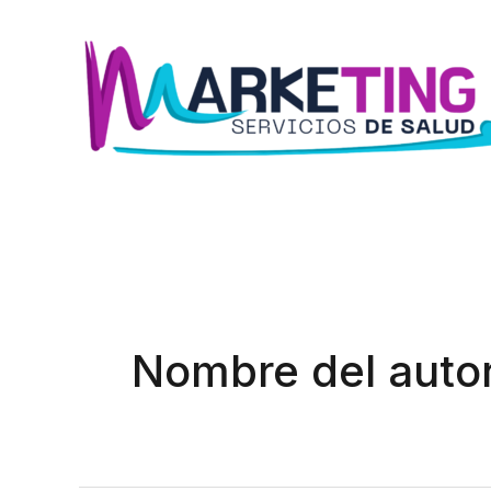
Ir
al
contenido
Nombre del auto