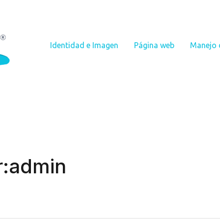
Identidad e Imagen
Página web
Manejo 
r:admin