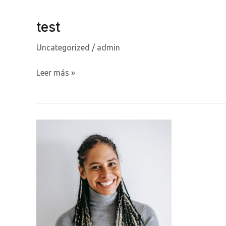
test
Uncategorized
/
admin
test
Leer más »