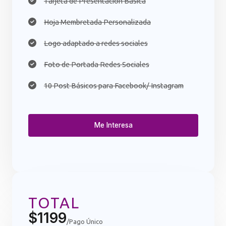
Tarjeta de Presentación Básica
Hoja Membretada Personalizada​
Logo adaptado a redes sociales
Foto de Portada Redes Sociales
10 Post Básicos para Facebook/ Instagram​
Me Interesa
TOTAL
$1199
/Pago Único