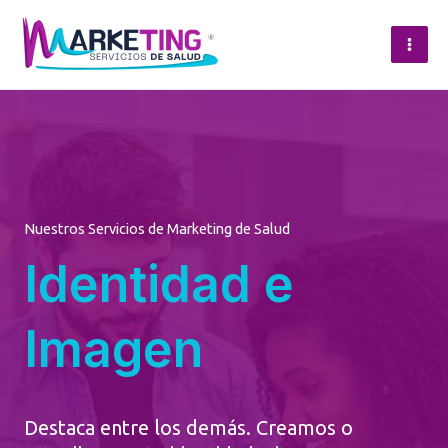
Ir
al
Mai
contenido
Men
Nuestros Servicios de Marketing de Salud
Identidad e
Imagen
Destaca entre los demás. Creamos o