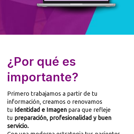
¿Por qué es
importante?
Primero trabajamos a partir de tu
información, creamos o renovamos
tu
Identidad e Imagen
para que refleje
tu
preparación, profesionalidad y buen
servicio.
Con una moderna estrategia tus pacientes