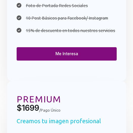
Foto de Portada Redes Sociales
10 Post Básicos para Facebook/ Instagram​
15% de descuento en todos nuestros servicios
Me Interesa
PREMIUM
$1699
/Pago Único
Creamos tu imagen profesional