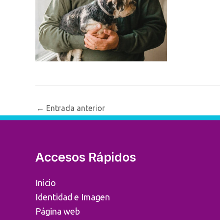
Navegación
←
Entrada anterior
de
entradas
Accesos Rápidos
Inicio
Identidad e Imagen
Página web