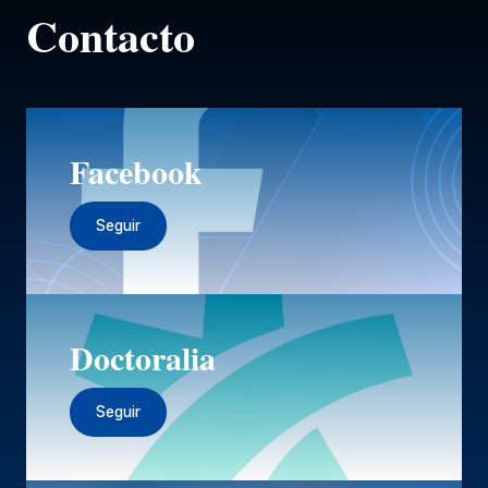
Contacto
Facebook
Seguir
Doctoralia
Seguir